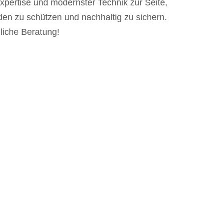
xpertise und modernster Technik zur Seite,
en zu schützen und nachhaltig zu sichern.
dliche Beratung!