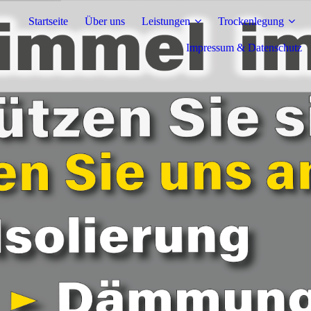
Startseite
Über uns
Leistungen
Trockenlegung
Impressum & Datenschutz