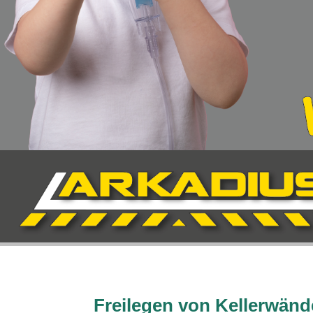
Freilegen von Kellerwän