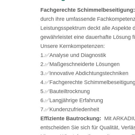
Fachgerechte Schimmelbeseitigung
durch ihre umfassende Fachkompetenz 
Leistungsspektrum deckt alle Aspekte 
gewährleistet eine dauerhafte Lösung 
Unsere Kernkompetenzen:
1.✅Analyse und Diagnostik
2.✅Maßgeschneiderte Lösungen
3.✅Innovative Abdichtungstechniken
4.✅Fachgerechte Schimmelbeseitigun
5.✅Bauteiltrocknung
6.✅Langjährige Erfahrung
7.✅Kundenzufriedenheit
Effiziente Bautrockung:
Mit ARKADIUS
entscheiden Sie sich für Qualität, Ver