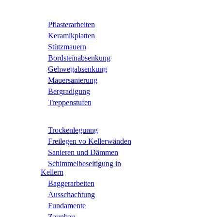
Pflasterarbeiten
Keramikplatten
Stützmauern
Bordsteinabsenkung
Gehwegabsenkung
Mauersanierung
Bergradigung
Treppenstufen
Trockenlegunng
Freilegen vo Kellerwänden
Sanieren und Dämmen
Schimmelbeseitigung in
Kellern
Baggerarbeiten
Ausschachtung
Fundamente
Zaunbau