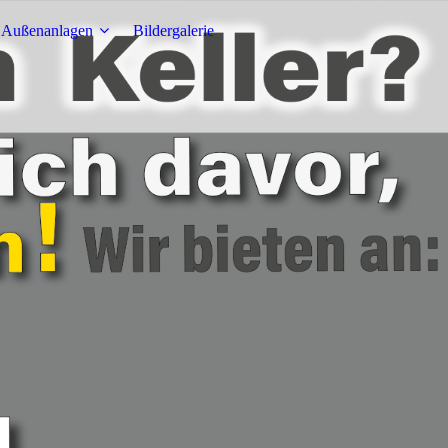
Außenanlagen
Bildergalerie