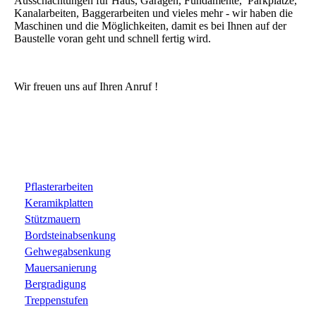
Ausschachtungen für Haus, Garagen, Fundamente, Parkplätze,
Kanalarbeiten, Baggerarbeiten und vieles mehr - wir haben die
Maschinen und die Möglichkeiten, damit es bei Ihnen auf der
Baustelle voran geht und schnell fertig wird.
Wir freuen uns auf Ihren Anruf !
Pflasterarbeiten
Keramikplatten
Stützmauern
Bordsteinabsenkung
Gehwegabsenkung
Mauersanierung
Bergradigung
Treppenstufen