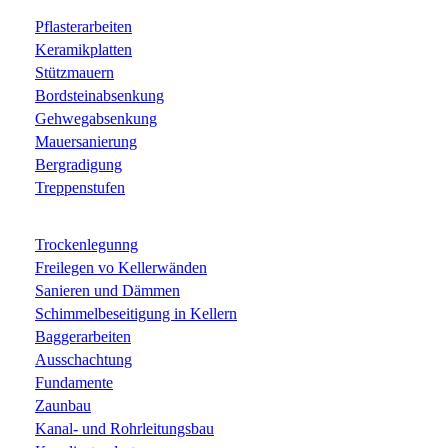
Pflasterarbeiten
Keramikplatten
Stützmauern
Bordsteinabsenkung
Gehwegabsenkung
Mauersanierung
Bergradigung
Treppenstufen
Trockenlegunng
Freilegen vo Kellerwänden
Sanieren und Dämmen
Schimmelbeseitigung in Kellern
Baggerarbeiten
Ausschachtung
Fundamente
Zaunbau
Kanal- und Rohrleitungsbau